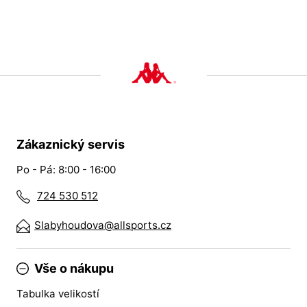
Zákaznický servis
Po - Pá: 8:00 - 16:00
724 530 512
Slabyhoudova@allsports.cz
Vše o nákupu
Tabulka velikostí