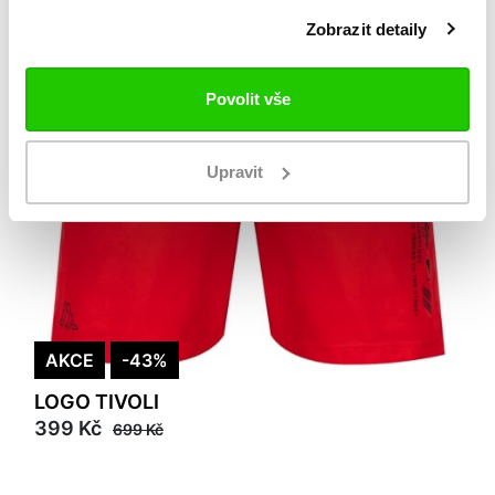
Zobrazit detaily
Povolit vše
Upravit
AKCE
-43%
LOGO TIVOLI
399 Kč
699 Kč