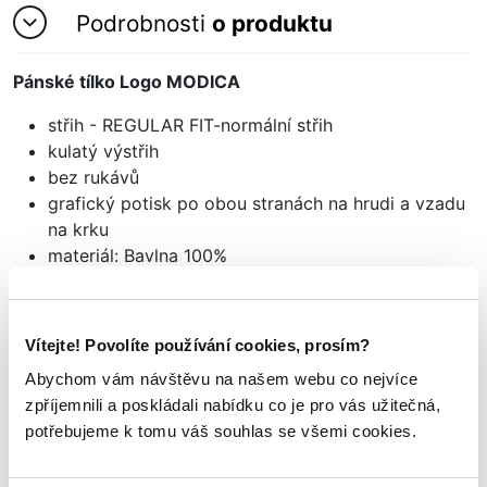
Podrobnosti
o produktu
Pánské tílko Logo MODICA
střih - REGULAR FIT-normální střih
kulatý výstřih
bez rukávů
grafický potisk po obou stranách na hrudi a vzadu
na krku
materiál: Bavlna 100%
Vítejte! Povolíte používání cookies, prosím?
Mohlo by se vám
TAKÉ LÍBIT
Abychom vám návštěvu na našem webu co nejvíce
zpříjemnili a poskládali nabídku co je pro vás užitečná,
potřebujeme k tomu váš souhlas se všemi cookies.