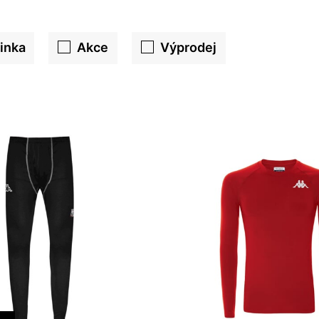
inka
Akce
Výprodej