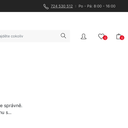
724 530 512
: Po - Pá: 8:00 - 16:00
0
0
e správně.
u s...