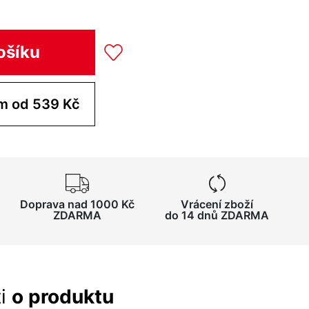
ošíku
Koupit pro tým od 539 Kč
Doprava nad 1000 Kč
Vrácení zboží
ZDARMA
do 14 dnů ZDARMA
ti
o produktu