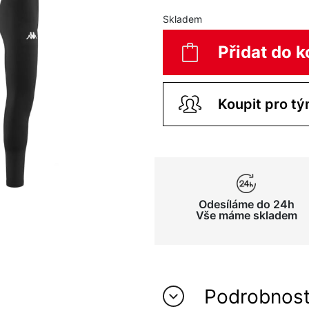
Skladem
Přidat do k
Odesíláme do 24h
Vše máme skladem
Podrobnos