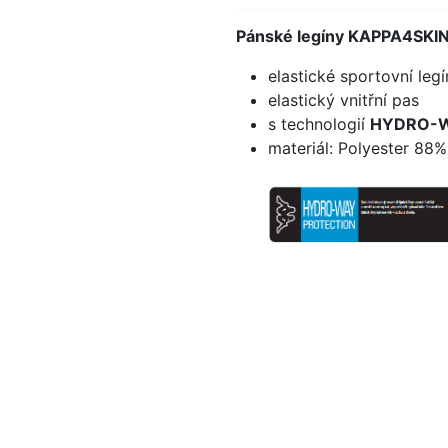
Pánské legíny KAPPA4SK
elastické sportovní leg
elastický vnitřní pas
s technologií
HYDRO-W
materiál: Polyester 88%