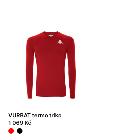
VURBAT termo triko
1 069 Kč