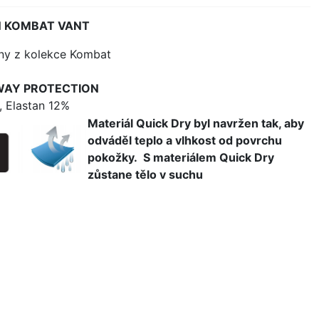
IN KOMBAT VANT
íny z kolekce Kombat
AY PROTECTION
, Elastan 12%
Materiál Quick Dry byl navržen tak, aby
odváděl teplo a vlhkost od povrchu
pokožky. S materiálem Quick Dry
zůstane tělo v suchu