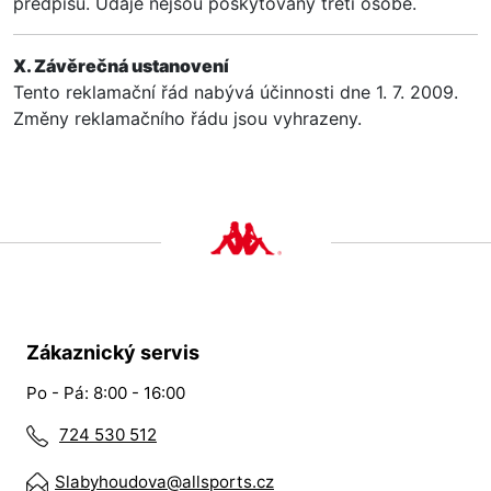
předpisů. Údaje nejsou poskytovány třetí osobě.
X. Závěrečná ustanovení
Tento reklamační řád nabývá účinnosti dne 1. 7. 2009.
Změny reklamačního řádu jsou vyhrazeny.
Zákaznický servis
Po - Pá: 8:00 - 16:00
724 530 512
Slabyhoudova@allsports.cz