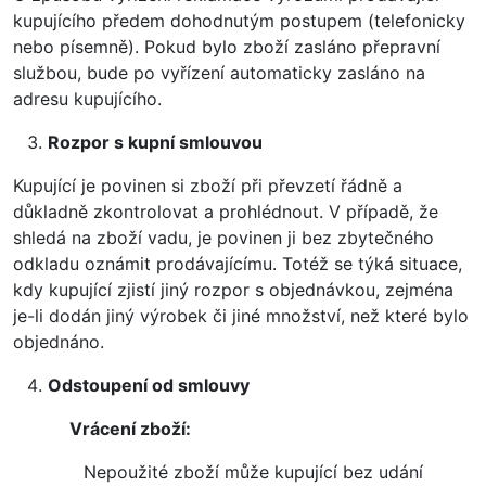
kupujícího předem dohodnutým postupem (telefonicky
nebo písemně). Pokud bylo zboží zasláno přepravní
službou, bude po vyřízení automaticky zasláno na
adresu kupujícího.
Rozpor s kupní smlouvou
Kupující je povinen si zboží při převzetí řádně a
důkladně zkontrolovat a prohlédnout. V případě, že
shledá na zboží vadu, je povinen ji bez zbytečného
odkladu oznámit prodávajícímu. Totéž se týká situace,
kdy kupující zjistí jiný rozpor s objednávkou, zejména
je-li dodán jiný výrobek či jiné množství, než které bylo
objednáno.
Odstoupení od smlouvy
Vrácení zboží:
Nepoužité zboží může kupující bez udání