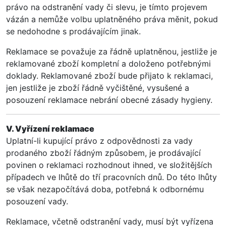
právo na odstranění vady či slevu, je tímto projevem
vázán a nemůže volbu uplatněného práva měnit, pokud
se nedohodne s prodávajícím jinak.
Reklamace se považuje za řádně uplatněnou, jestliže je
reklamované zboží kompletní a doloženo potřebnými
doklady. Reklamované zboží bude přijato k reklamaci,
jen jestliže je zboží řádně vyčištěné, vysušené a
posouzení reklamace nebrání obecné zásady hygieny.
V. Vyřízení reklamace
Uplatní-li kupující právo z odpovědnosti za vady
prodaného zboží řádným způsobem, je prodávající
povinen o reklamaci rozhodnout ihned, ve složitějších
případech ve lhůtě do tří pracovních dnů. Do této lhůty
se však nezapočítává doba, potřebná k odbornému
posouzení vady.
Reklamace, včetně odstranění vady, musí být vyřízena