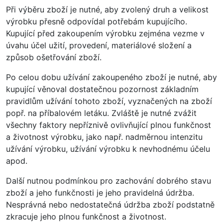
Při výběru zboží je nutné, aby zvolený druh a velikost
výrobku přesně odpovídal potřebám kupujícího.
Kupující před zakoupením výrobku zejména vezme v
úvahu účel užití, provedení, materiálové složení a
způsob ošetřování zboží.
Po celou dobu užívání zakoupeného zboží je nutné, aby
kupující věnoval dostatečnou pozornost základním
pravidlům užívání tohoto zboží, vyznačených na zboží
popř. na příbalovém letáku. Zvláště je nutné zvážit
všechny faktory nepříznivě ovlivňující plnou funkčnost
a životnost výrobku, jako např. nadměrnou intenzitu
užívání výrobku, užívání výrobku k nevhodnému účelu
apod.
Další nutnou podmínkou pro zachování dobrého stavu
zboží a jeho funkčnosti je jeho pravidelná údržba.
Nesprávná nebo nedostatečná údržba zboží podstatně
zkracuje jeho plnou funkčnost a životnost.