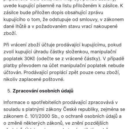
uvede kupující písemně na listu přiloženém k zásilce. K
zásilce bude přiložen dopis obsahující zprávu
kupujícího o tom, že odstupuje od smlouvy, v zákonem
dané lhůtě a v požadovaném stavu vrací nakoupené
zboží.
Při vrácení zboží účtuje prodávající kupujícímu, pokud
zvolí kupující úhradu částky složenkou, manipulační
poplatek 30Kč (odečte se z vrácené částky). V případě
platby převodem na účet manipulační poplatek nebude
účtován. Prodávající proplácí zpět pouze cenu zboží,
nikoliv zaplacené poštovné.
Zpracování osobních údajů
Informace o spotřebitelích prodávající zpracovává v
souladu s platnými zákony České republiky, zejména se
zákonem č. 101/2000 Sb., o ochraně osobních údajů a
o změně některých zákonů, ve znění pozdějších