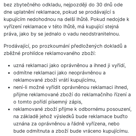
bez zbytečného odkladu, nejpozději do 30 dnů ode
dne uplatnění reklamace, pokud se prodávající s
kupujícím nedohodnou na delší lhůtě. Pokud nedojde k
vyřízení reklamace v této lhůtě, má kupující stejná
práva, jako by se jednalo o vadu neodstranitelnou.
Prodávající, po prozkoumání předložených dokladů a
zběžné prohlídce reklamovaného zboží:
uzná reklamaci jako oprávněnou a ihned ji vyřídí,
odmítne reklamaci jako neoprávněnou a
reklamované zboží vrátí kupujícímu,
není-li možné vyřídit oprávněnou reklamaci ihned,
přijme reklamované zboží do reklamačního řízení a
o tomto pořídí písemný zápis,
reklamované zboží přijme k odbornému posouzení,
na základě jehož výsledků bude reklamace buďto
uznána za oprávněnou a řádně vyřízena, nebo
bude odmítnuta a zboží bude vráceno kupujícímu.