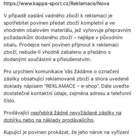
https://www.kappa-sport.cz/Reklamace/Nova
V případě zaslání vadného zboží k reklamaci je
spotřebitel povinen předat zboží kompletní a ve
vhodném obalovém materiálu, jež vyhovuje přepravním
požadavkům dodaného zboží – nejlépe v původním
obalu. Prodejce není povinen přijmout k reklamaci
zboží, nebude-li vhodně zabaleno a předáno s
dodanými součástmi a příslušenstvím.
Pro urychlení komunikace Vás žádáme o označení
zásilky obsahující reklamované zboží a shora uvedené
doklady nápisem “REKLAMACE – e-shop”. Dále uveďte
dostatečné kontaktní údaje, zejména adresu a telefonní
číslo.
Prodávající
nepřebírá žádné nevyžádané zásilky na
dobírku nebo na náklady prodávajícího
.
Kupující je povinen prokázat, že jeho nárok na vyřízení