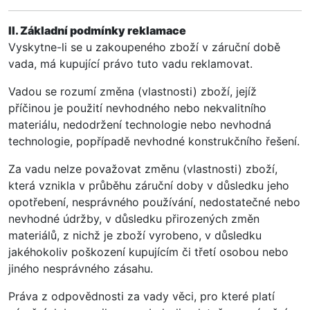
II. Základní podmínky reklamace
Vyskytne-li se u zakoupeného zboží v záruční době
vada, má kupující právo tuto vadu reklamovat.
Vadou se rozumí změna (vlastnosti) zboží, jejíž
příčinou je použití nevhodného nebo nekvalitního
materiálu, nedodržení technologie nebo nevhodná
technologie, popřípadě nevhodné konstrukčního řešení.
Za vadu nelze považovat změnu (vlastnosti) zboží,
která vznikla v průběhu záruční doby v důsledku jeho
opotřebení, nesprávného používání, nedostatečné nebo
nevhodné údržby, v důsledku přirozených změn
materiálů, z nichž je zboží vyrobeno, v důsledku
jakéhokoliv poškození kupujícím či třetí osobou nebo
jiného nesprávného zásahu.
Práva z odpovědnosti za vady věci, pro které platí