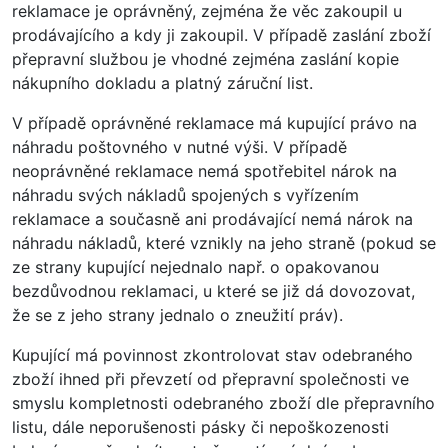
reklamace je oprávněný, zejména že věc zakoupil u
prodávajícího a kdy ji zakoupil. V případě zaslání zboží
přepravní službou je vhodné zejména zaslání kopie
nákupního dokladu a platný záruční list.
V případě oprávněné reklamace má kupující právo na
náhradu poštovného v nutné výši. V případě
neoprávněné reklamace nemá spotřebitel nárok na
náhradu svých nákladů spojených s vyřízením
reklamace a současně ani prodávající nemá nárok na
náhradu nákladů, které vznikly na jeho straně (pokud se
ze strany kupující nejednalo např. o opakovanou
bezdůvodnou reklamaci, u které se již dá dovozovat,
že se z jeho strany jednalo o zneužití práv).
Kupující má povinnost zkontrolovat stav odebraného
zboží ihned při převzetí od přepravní společnosti ve
smyslu kompletnosti odebraného zboží dle přepravního
listu, dále neporušenosti pásky či nepoškozenosti