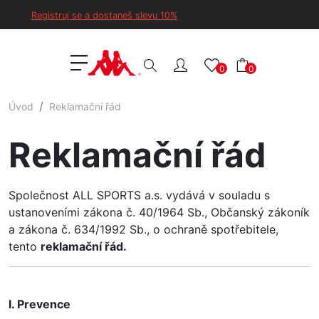
Registruj se a dostaneš slevu 10%
0
0
Úvod
Reklamační řád
Reklamační řád
Společnost ALL SPORTS a.s. vydává v souladu s
ustanoveními zákona č. 40/1964 Sb., Občanský zákoník
a zákona č. 634/1992 Sb., o ochraně spotřebitele,
tento
reklamační řád.
I. Prevence