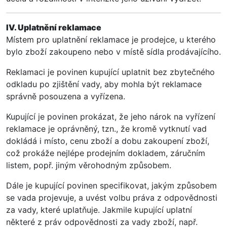
IV. Uplatnění reklamace
Místem pro uplatnění reklamace je prodejce, u kterého
bylo zboží zakoupeno nebo v místě sídla prodávajícího.
Reklamaci je povinen kupující uplatnit bez zbytečného
odkladu po zjištění vady, aby mohla být reklamace
správně posouzena a vyřízena.
Kupující je povinen prokázat, že jeho nárok na vyřízení
reklamace je oprávněný, tzn., že kromě vytknutí vad
dokládá i místo, cenu zboží a dobu zakoupení zboží,
což prokáže nejlépe prodejním dokladem, záručním
listem, popř. jiným věrohodným způsobem.
Dále je kupující povinen specifikovat, jakým způsobem
se vada projevuje, a uvést volbu práva z odpovědnosti
za vady, které uplatňuje. Jakmile kupující uplatní
některé z práv odpovědnosti za vady zboží, např.