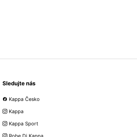
Sledujte nás
Kappa Česko
Kappa
Kappa Sport
Robe Di Kappa