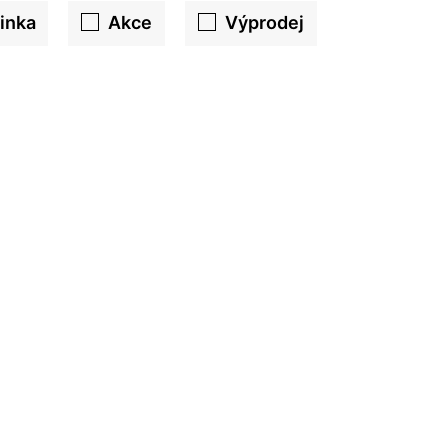
inka
Akce
Výprodej