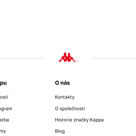
upu
O nás
ostí
Kontakty
rogram
O společnosti
atba
Historie značky Kappa
ýmy
Blog