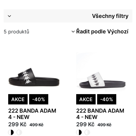
Všechny filtry
Řadit podle Výchozí
5
produktů
AKCE
-40%
AKCE
-40%
222 BANDA ADAM
222 BANDA ADAM
4 - NEW
4 - NEW
299 Kč
299 Kč
499 Kč
499 Kč