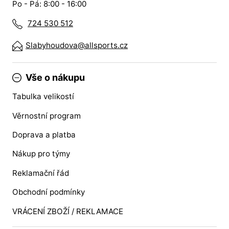
Po - Pá: 8:00 - 16:00
724 530 512
Slabyhoudova@allsports.cz
Vše o nákupu
Tabulka velikostí
Věrnostní program
Doprava a platba
Nákup pro týmy
Reklamační řád
Obchodní podmínky
VRÁCENÍ ZBOŽÍ / REKLAMACE