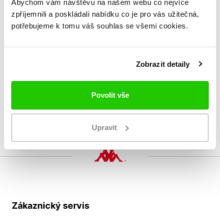
Abychom vám návštěvu na našem webu co nejvíce
zpříjemnili a poskládali nabídku co je pro vás užitečná,
potřebujeme k tomu váš souhlas se všemi cookies.
Zobrazit detaily
KLINTO pantofle
739 Kč
Povolit vše
Upravit
Zákaznický servis