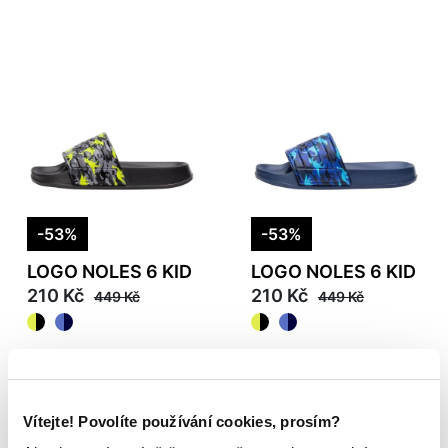
-53%
-53%
LOGO NOLES 6 KID
LOGO NOLES 6 KID
210 Kč
210 Kč
449 Kč
449 Kč
Vítejte! Povolíte používání cookies, prosím?