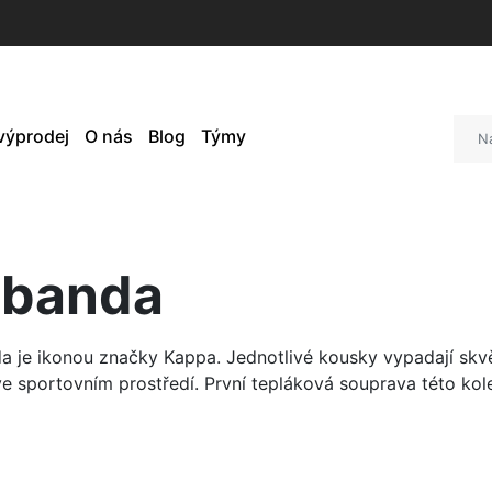
 výprodej
O nás
Blog
Týmy
 banda
a je ikonou značky Kappa. Jednotlivé kousky vypadají skvě
ve sportovním prostředí. První tepláková souprava této kole