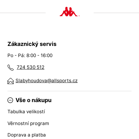
Zákaznický servis
Po - Pá: 8:00 - 16:00
724 530 512
Slabyhoudova@allsports.cz
Vše o nákupu
Tabulka velikostí
Věrnostní program
Doprava a platba