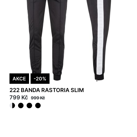
AKCE
-20%
222 BANDA RASTORIA SLIM
799 Kč
999 Kč