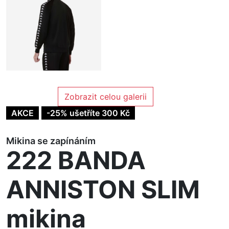
Zobrazit celou galerii
AKCE
-25% ušetříte 300 Kč
Mikina se zapínáním
222 BANDA
ANNISTON SLIM
mikina