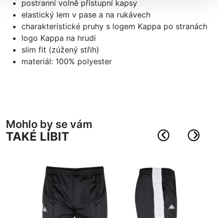
postranní volně přístupní kapsy
elastický lem v pase a na rukávech
charakteristické pruhy s logem Kappa po stranách
logo Kappa na hrudi
slim fit (zúžený střih)
materiál: 100% polyester
Mohlo by se vám
TAKÉ LÍBIT