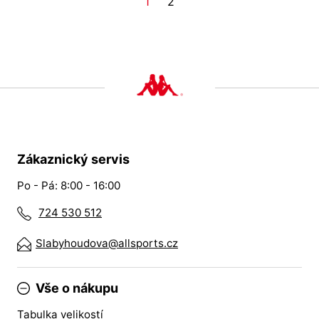
1
2
Zákaznický servis
Po - Pá: 8:00 - 16:00
724 530 512
Slabyhoudova@allsports.cz
Vše o nákupu
Tabulka velikostí