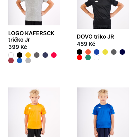
LOGO KAFERSCK
DOVO triko JR
tričko Jr
459 Kč
399 Kč