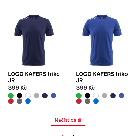
LOGO KAFERS triko
LOGO KAFERS triko
JR
JR
399 Kč
399 Kč
Načíst další