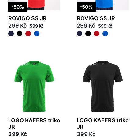
-50%
-50%
ROVIGO SS JR
ROVIGO SS JR
299 Kč
299 Kč
599 Kč
599 Kč
LOGO KAFERS triko
LOGO KAFERS triko
JR
JR
399 Kč
399 Kč