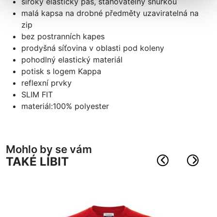
široký elastický pas, stahovatelný šňůrkou
malá kapsa na drobné předměty uzaviratelná na
zip
bez postranních kapes
prodyšná síťovina v oblasti pod koleny
pohodlný elastický materiál
potisk s logem Kappa
reflexní prvky
SLIM FIT
materiál:100% polyester
Mohlo by se vám
TAKÉ LÍBIT