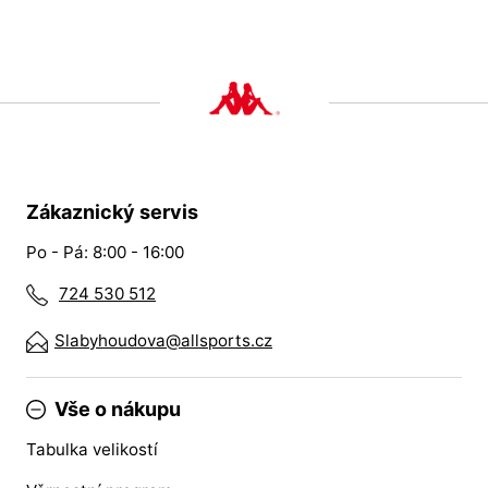
Zákaznický servis
Po - Pá: 8:00 - 16:00
724 530 512
Slabyhoudova@allsports.cz
Vše o nákupu
Tabulka velikostí