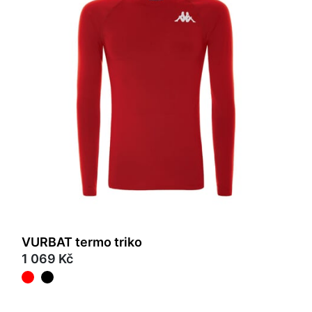
VURBAT termo triko
1 069 Kč