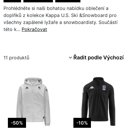
Prohlédněte si naši bohatou nabídku oblečení a
doplňků z kolekce Kappa U.S. Ski &Snowboard pro
všechny zapálené lyžaře a snowboardisty. Součástí
této k...
Pokračovat
Řadit podle Výchozí
11
produktů
-50%
-10%