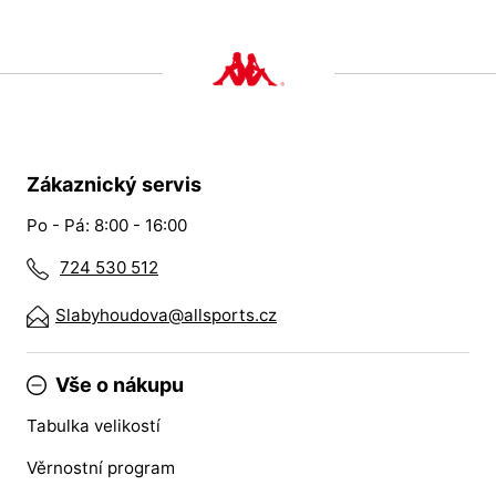
Zákaznický servis
Po - Pá: 8:00 - 16:00
724 530 512
Slabyhoudova@allsports.cz
Vše o nákupu
Tabulka velikostí
Věrnostní program