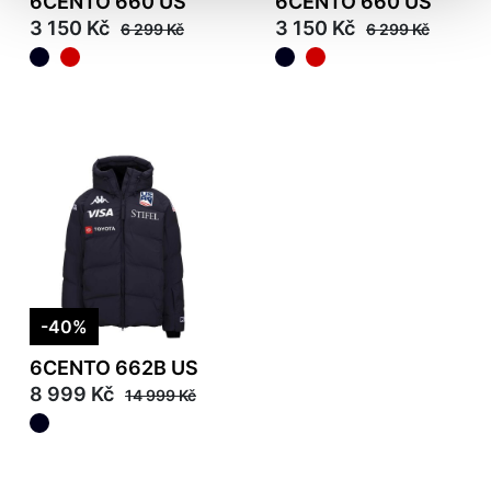
6CENTO 660 US
6CENTO 660 US
3 150 Kč
3 150 Kč
6 299 Kč
6 299 Kč
-40%
6CENTO 662B US
8 999 Kč
14 999 Kč