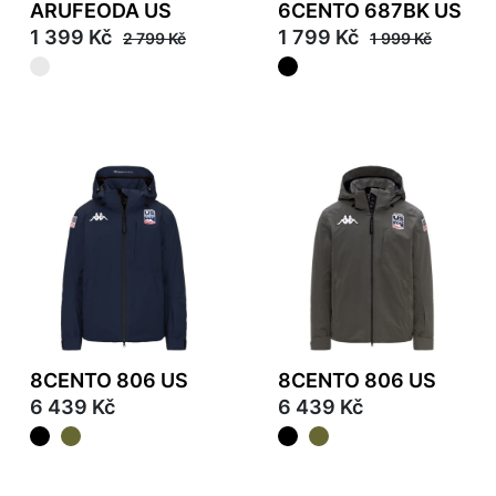
ARUFEODA US
6CENTO 687BK US
1 399 Kč
1 799 Kč
2 799 Kč
1 999 Kč
8CENTO 806 US
8CENTO 806 US
6 439 Kč
6 439 Kč