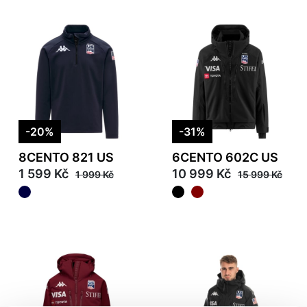
-20%
-31%
8CENTO 821 US
6CENTO 602C US
1 599 Kč
10 999 Kč
1 999 Kč
15 999 Kč