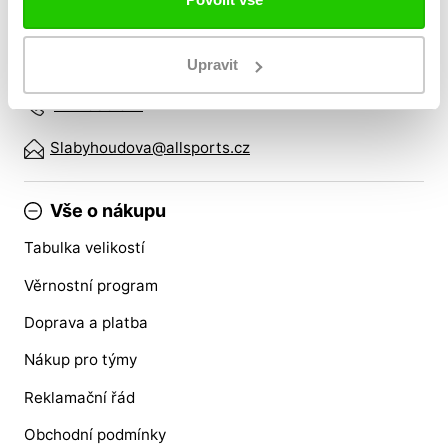
Zákaznický servis
Upravit
Po - Pá: 8:00 - 16:00
724 530 512
Slabyhoudova@allsports.cz
Vše o nákupu
Tabulka velikostí
Věrnostní program
Doprava a platba
Nákup pro týmy
Reklamační řád
Obchodní podmínky