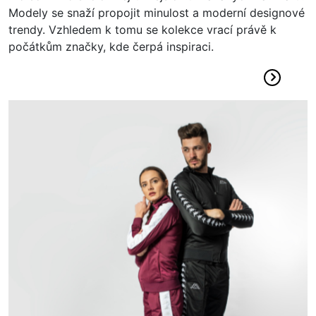
Modely se snaží propojit minulost a moderní designové
trendy. Vzhledem k tomu se kolekce vrací právě k
počátkům značky, kde čerpá inspiraci.