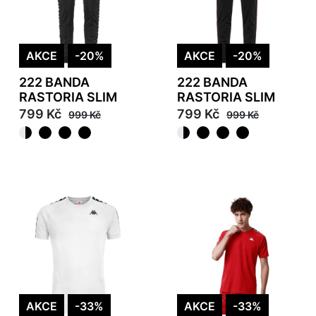
AKCE
-20%
AKCE
-20%
222 BANDA
222 BANDA
RASTORIA SLIM
RASTORIA SLIM
799 Kč
799 Kč
999 Kč
999 Kč
AKCE
-33%
AKCE
-33%