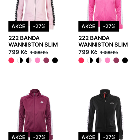
AKCE
-27%
AKCE
-27%
222 BANDA
222 BANDA
WANNISTON SLIM
WANNISTON SLIM
799 Kč
799 Kč
1 099 Kč
1 099 Kč
AKCE
-27%
AKCE
-27%