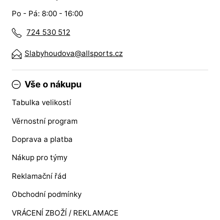
Po - Pá: 8:00 - 16:00
724 530 512
Slabyhoudova@allsports.cz
Vše o nákupu
Tabulka velikostí
Věrnostní program
Doprava a platba
Nákup pro týmy
Reklamační řád
Obchodní podmínky
VRÁCENÍ ZBOŽÍ / REKLAMACE