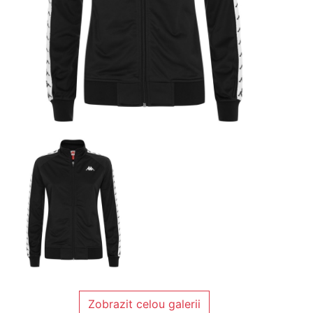
Zobrazit celou galerii