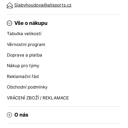
Slabyhoudova@allsports.cz
Vše o nákupu
Tabulka velikostí
Věrnostní program
Doprava a platba
Nákup pro týmy
Reklamační řád
Obchodní podmínky
VRÁCENÍ ZBOŽÍ / REKLAMACE
O nás