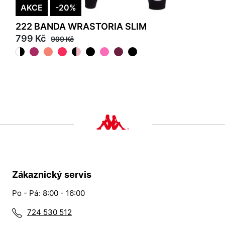
AKCE
-20%
222 BANDA WRASTORIA SLIM
799 Kč
999 Kč
Zákaznický servis
Po - Pá: 8:00 - 16:00
724 530 512