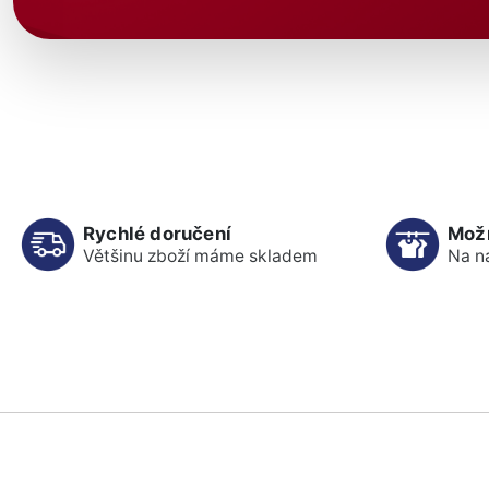
Rychlé doručení
Mož
Většinu zboží máme skladem
Na n