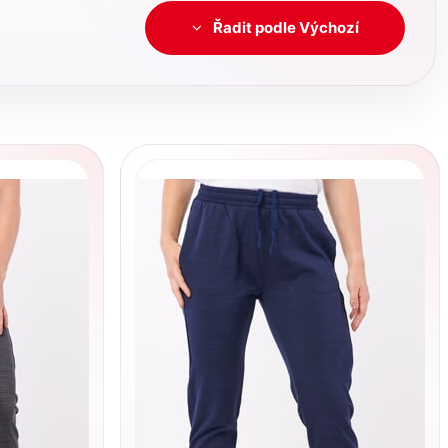
Řadit podle Výchozí