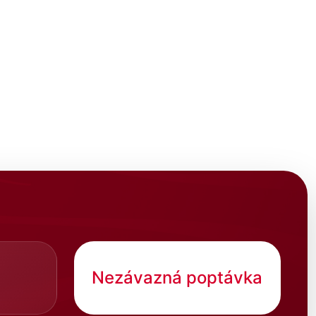
Nezávazná poptávka