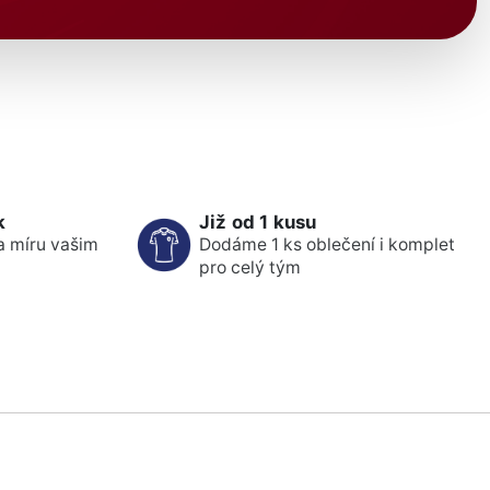
k
Již od 1 kusu
a míru vašim
Dodáme 1 ks oblečení i komplet
pro celý tým