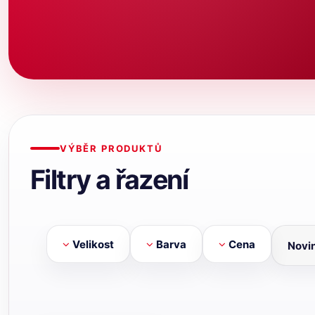
VÝBĚR PRODUKTŮ
Filtry a řazení
Velikost
Barva
Cena
Novi