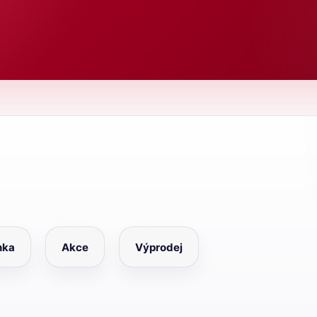
nka
Akce
Výprodej