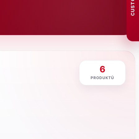
6
PRODUKTŮ