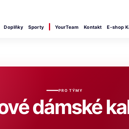
Doplňky
Sporty
YourTeam
Kontakt
E-shop K
PRO TÝMY
vé dámské ka