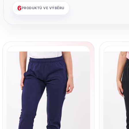
6
PRODUKTŮ VE VÝBĚRU