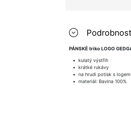
Podrobnos
PÁNSKÉ triko
LOGO GEDG
kulatý výstřih
krátké rukávy
na hrudi potisk s loge
materiál: Bavlna 100%