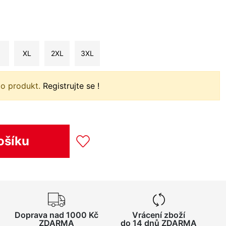
XL
2XL
3XL
to produkt.
Registrujte se !
ošíku
Doprava nad 1000 Kč
Vrácení zboží
ZDARMA
do 14 dnů ZDARMA