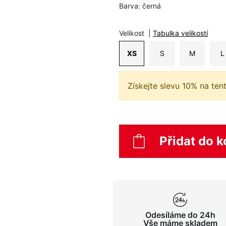
Barva:
černá
Velikost
|
Tabulka velikostí
XS
S
M
L
Získejte slevu 10% na ten
Přidat do k
Odesíláme do 24h
Vše máme skladem