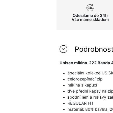
Odesíláme do 24h
Vše máme skladem
Podrobnos
Unisex mikina 222 Banda
speciální kolekce US
celorozepínací zip
mikina s kapucí
dvě přední kapsy na zi
spodní lem a rukávy z
REGULAR FIT
materiál: 80% bavlna, 