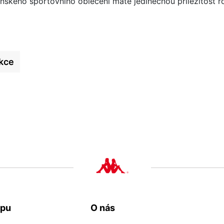
ského sportovního oblečení máte jedinečnou příležitost roz
kce
upu
O nás