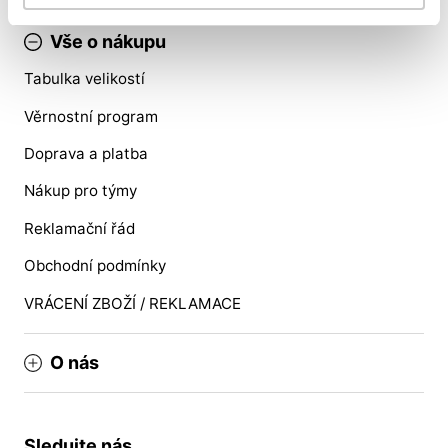
Vše o nákupu
Tabulka velikostí
Věrnostní program
Doprava a platba
Nákup pro týmy
Reklamační řád
Obchodní podmínky
VRÁCENÍ ZBOŽÍ / REKLAMACE
O nás
Sledujte nás