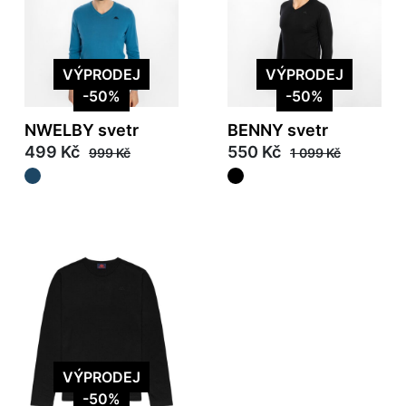
VÝPRODEJ
VÝPRODEJ
-50%
-50%
NWELBY svetr
BENNY svetr
499 Kč
550 Kč
999 Kč
1 099 Kč
VÝPRODEJ
-50%