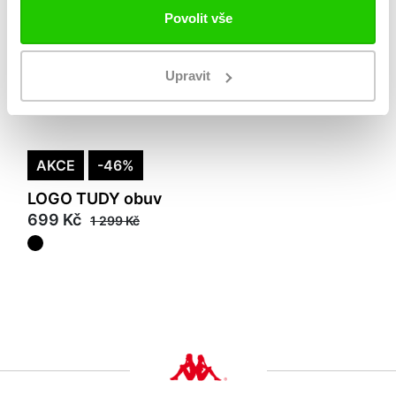
Povolit vše
Upravit
AKCE
-46%
LOGO TUDY obuv
699 Kč
1 299 Kč