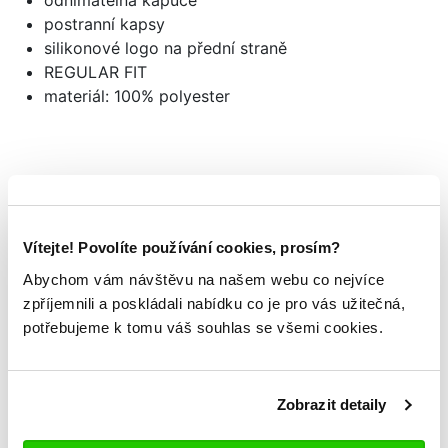
odnímatelná kapuce
postranní kapsy
silikonové logo na přední straně
REGULAR FIT
materiál: 100% polyester
Mohlo by se vám
TAKÉ LÍBIT
Vítejte! Povolíte používání cookies, prosím?
Abychom vám návštěvu na našem webu co nejvíce
zpříjemnili a poskládali nabídku co je pro vás užitečná,
potřebujeme k tomu váš souhlas se všemi cookies.
Zobrazit detaily