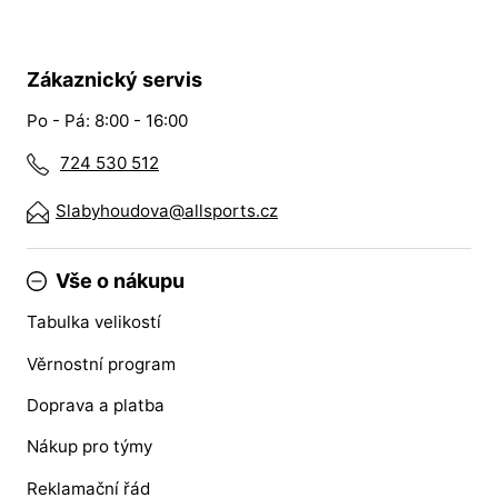
Zákaznický servis
Po - Pá: 8:00 - 16:00
724 530 512
Slabyhoudova@allsports.cz
Vše o nákupu
Tabulka velikostí
Věrnostní program
Doprava a platba
Nákup pro týmy
Reklamační řád