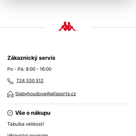
Zákaznický servis
Po - Pá: 8:00 - 16:00
724 530 512
Slabyhoudova@allsports.cz
Vše o nákupu
Tabulka velikostí
Věrnostní program