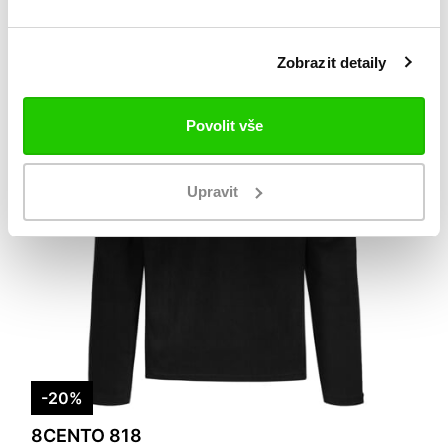
Zobrazit detaily
Povolit vše
Upravit
-20%
8CENTO 818