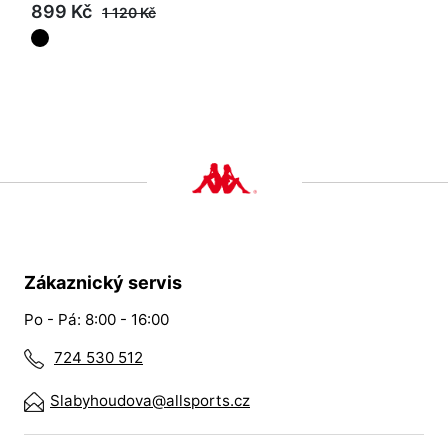
899 Kč
1 120 Kč
Zákaznický servis
Po - Pá: 8:00 - 16:00
724 530 512
Slabyhoudova@allsports.cz