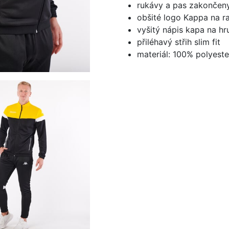
rukávy a pas zakončen
obšité logo Kappa na 
vyšitý nápis kapa na hr
přiléhavý střih slim fit
materiál: 100% polyeste