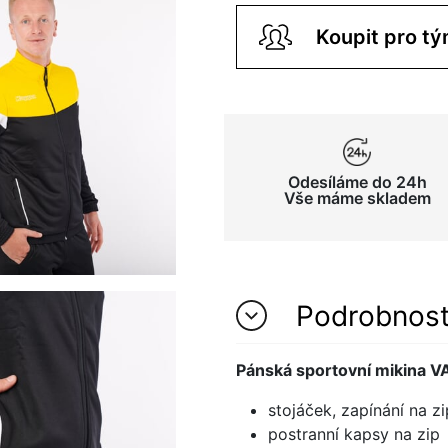
Odesíláme do 24h
Vše máme skladem
Podrobnos
Pánská sportovní mikina 
stojáček, zapínání na z
postranní kapsy na zip