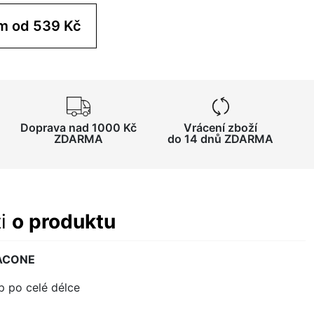
Koupit pro tým od 539 Kč
Doprava nad 1000 Kč
Vrácení zboží
ZDARMA
do 14 dnů ZDARMA
ti
o produktu
VACONE
ip po celé délce