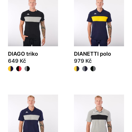
DIAGO triko
DIANETTI polo
649 Kč
979 Kč