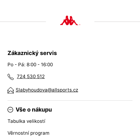
Zákaznický servis
Po - Pá: 8:00 - 16:00
724 530 512
Slabyhoudova@allsports.cz
Vše o nákupu
Tabulka velikostí
Věrnostní program