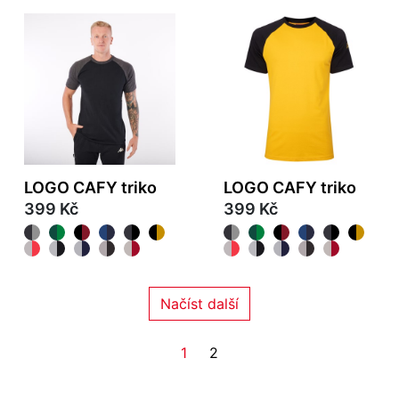
LOGO CAFY triko
LOGO CAFY triko
399 Kč
399 Kč
Načíst další
1
2