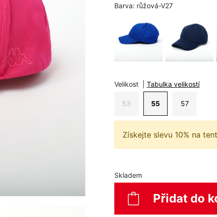
Barva:
růžová-V27
Velikost
|
Tabulka velikostí
53
55
57
Získejte slevu 10% na ten
Skladem
Přidat do k