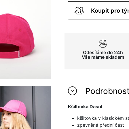
Odesíláme do 24h
Vše máme skladem
Podrobnos
Kšiltovka Dasol
kšiltovka v klasickém s
zpevněná přední část