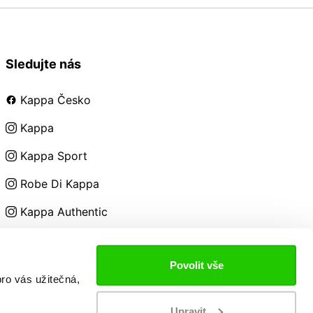
Sledujte nás
Kappa Česko
Kappa
Kappa Sport
Robe Di Kappa
Kappa Authentic
Kappa Kids
Povolit vše
ro vás užitečná,
Upravit