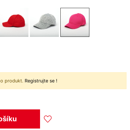
to produkt.
Registrujte se !
ošíku