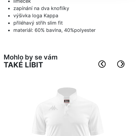
límeček
zapínání na dva knoflíky
výšivka loga Kappa
přiléhavý střih slim fit
materiál: 60% bavlna, 40%polyester
Mohlo by se vám
TAKÉ LÍBIT