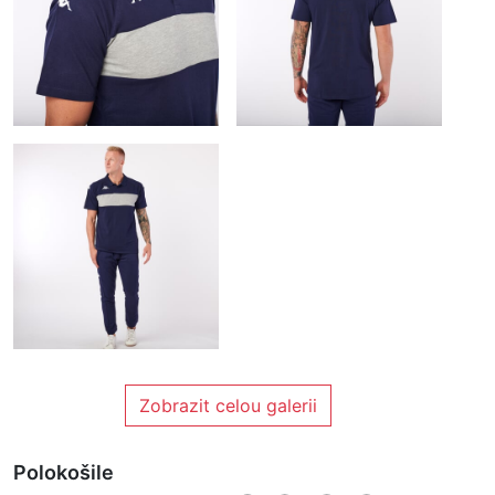
Zobrazit celou galerii
Polokošile