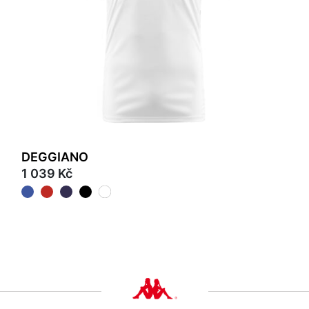
DEGGIANO
1 039 Kč