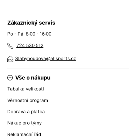
Zákaznický servis
Po - Pá: 8:00 - 16:00
724 530 512
Slabyhoudova@allsports.cz
Vše o nákupu
Tabulka velikostí
Věrnostní program
Doprava a platba
Nákup pro týmy
Reklamační řád