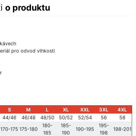
ti
o produktu
ukávech
eriál pro odvod vlhkosti
r
S
M
L
XL
XXL
3XL
4XL
44/46
46/48
48/50
50/52
52/54
56
58
180-
185-
195-
170-175
175-180
190-195
198-201
185
190
198