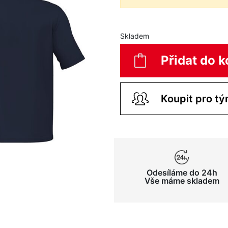
Skladem
Přidat do k
Odesíláme do 24h
Vše máme skladem