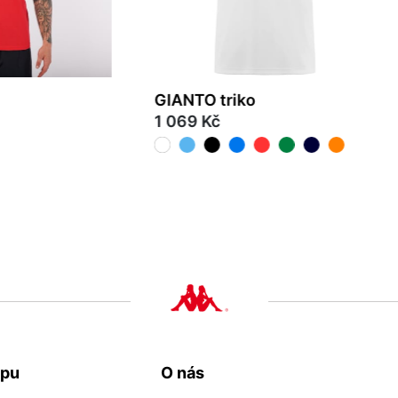
GIANTO triko
1 069 Kč
3XL
M
L
XL
2XL
3XL
upu
O nás