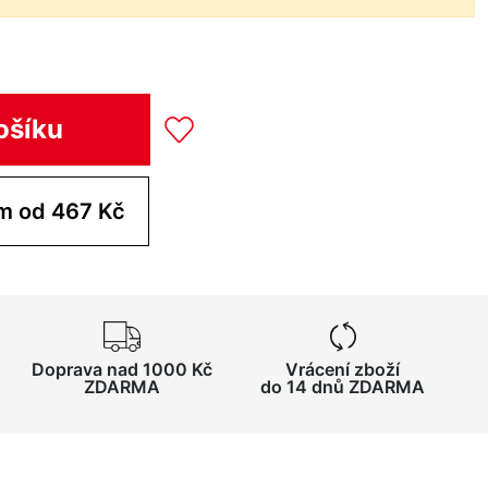
ošíku
Koupit pro tým od 467 Kč
Doprava nad 1000 Kč
Vrácení zboží
ZDARMA
do 14 dnů ZDARMA