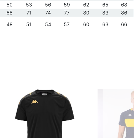
50
53
56
59
62
65
68
68
71
74
77
80
83
86
48
51
54
57
60
63
66