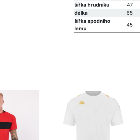
šířka hrudníku
47
délka
65
šířka spodního
45
lemu