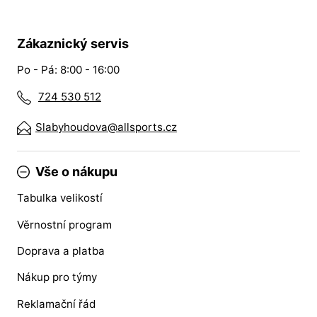
Zákaznický servis
Po - Pá: 8:00 - 16:00
724 530 512
Slabyhoudova@allsports.cz
Vše o nákupu
Tabulka velikostí
Věrnostní program
Doprava a platba
Nákup pro týmy
Reklamační řád