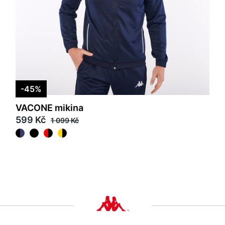
-45%
VACONE mikina
599 Kč
1 099 Kč