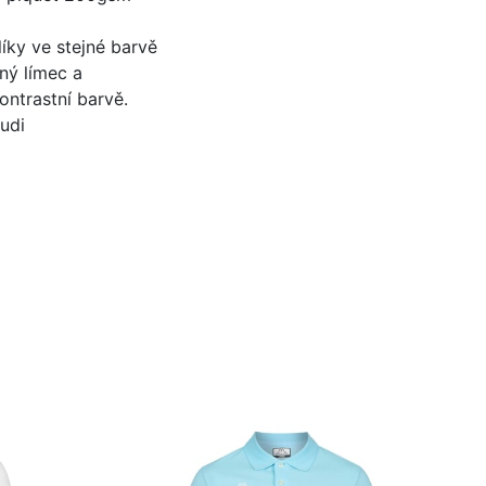
íky ve stejné barvě
ný límec a
ontrastní barvě.
udi