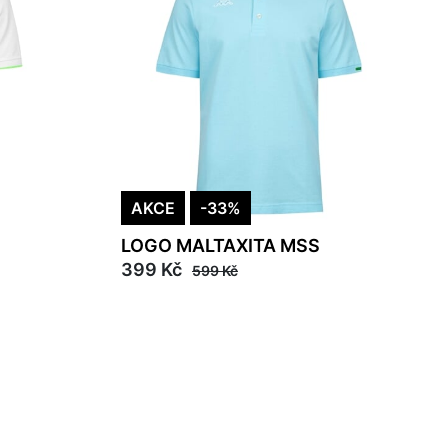
AKCE
-33%
LOGO MALTAXITA MSS
399 Kč
599 Kč
M