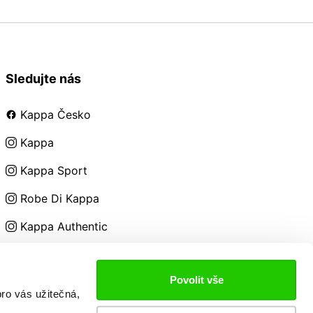
Sledujte nás
Kappa Česko
Kappa
Kappa Sport
Robe Di Kappa
Kappa Authentic
Kappa Kids
Povolit vše
ro vás užitečná,