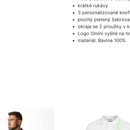
krátké rukávy
3 personalizované knofl
plochý pletený žebrova
okraje se 2 proužky v k
Logo Omini vyšité na hr
materiál: Bavlna 100%