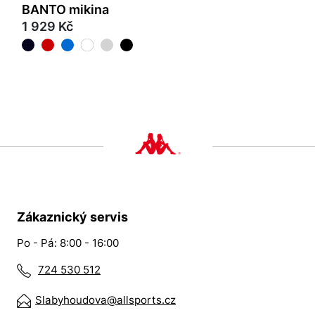
BANTO mikina
1 929 Kč
Zákaznický servis
Po - Pá: 8:00 - 16:00
724 530 512
Slabyhoudova@allsports.cz