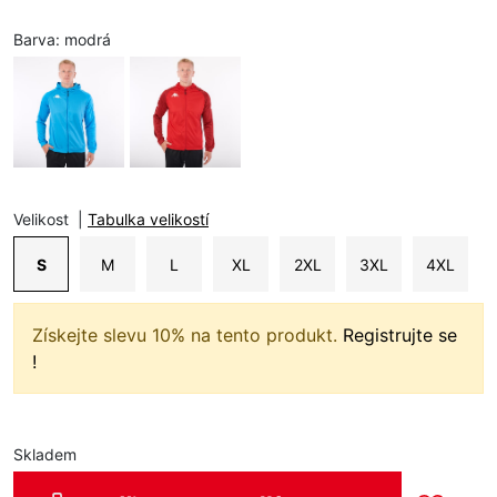
Barva:
modrá
Velikost
|
Tabulka velikostí
S
M
L
XL
2XL
3XL
4XL
Získejte slevu 10% na tento produkt.
Registrujte se
!
Skladem