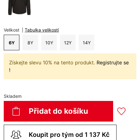
Velikost
|
Tabulka velikostí
6Y
8Y
10Y
12Y
14Y
Získejte slevu 10% na tento produkt.
Registrujte se
!
Skladem
Přidat do košíku
Koupit pro tým od 1 137 Kč