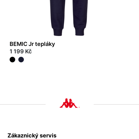
BEMIC Jr tepláky
1 199 Kč
Zákaznický servis