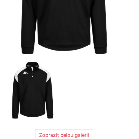
Zobrazit celou galerii