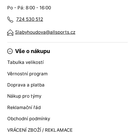
Po - Pá: 8:00 - 16:00
724 530 512
Slabyhoudova@allsports.cz
Vše o nákupu
Tabulka velikostí
Věrnostní program
Doprava a platba
Nákup pro týmy
Reklamační řád
Obchodní podmínky
VRÁCENÍ ZBOŽÍ / REKLAMACE