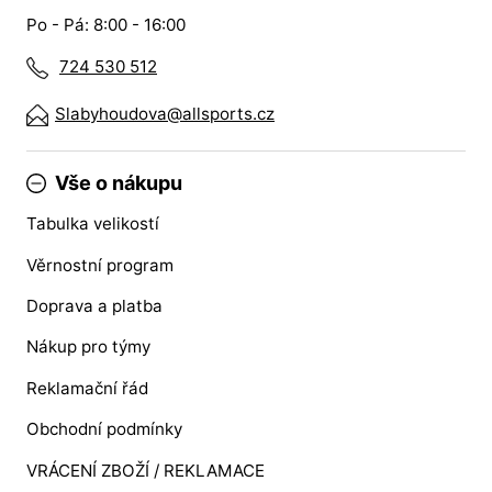
Po - Pá: 8:00 - 16:00
724 530 512
Slabyhoudova@allsports.cz
Vše o nákupu
Tabulka velikostí
Věrnostní program
Doprava a platba
Nákup pro týmy
Reklamační řád
Obchodní podmínky
VRÁCENÍ ZBOŽÍ / REKLAMACE