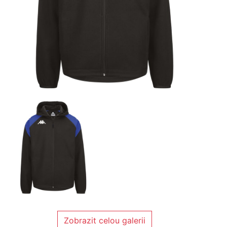
Zobrazit celou galerii