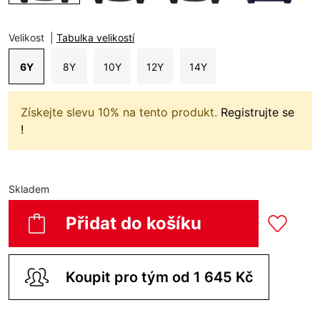
Velikost
|
Tabulka velikostí
6Y
8Y
10Y
12Y
14Y
Získejte slevu 10% na tento produkt.
Registrujte se
!
Skladem
Přidat do košíku
Koupit pro tým od 1 645 Kč