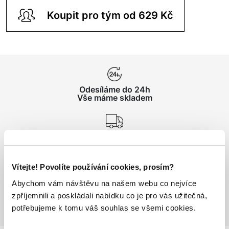
Koupit pro tým od 629 Kč
Odesíláme do 24h
Vše máme skladem
Doprava nad 1000 Kč
ZDARMA
Vítejte! Povolíte používání cookies, prosím?
Vrácení zboží
Abychom vám návštěvu na našem webu co nejvíce
do 14 dnů ZDARMA
zpříjemnili a poskládali nabídku co je pro vás užitečná,
potřebujeme k tomu váš souhlas se všemi cookies.