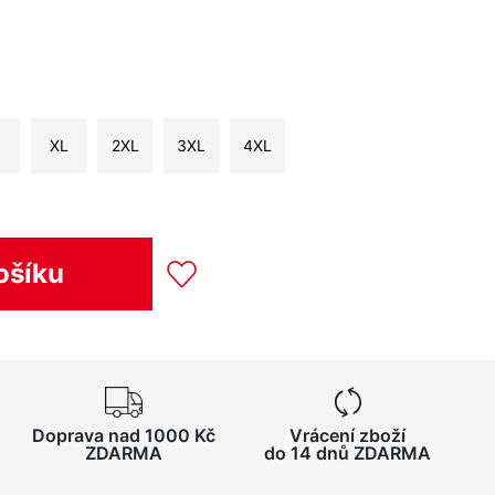
XL
2XL
3XL
4XL
ošíku
Doprava nad 1000 Kč
Vrácení zboží
ZDARMA
do 14 dnů ZDARMA