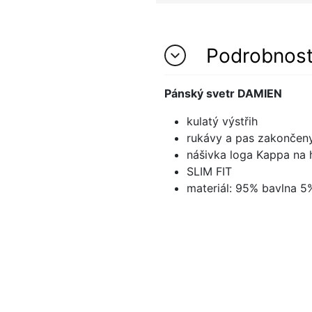
Podrobnos
Pánský svetr DAMIEN
kulatý výstřih
rukávy a pas zakonče
nášivka loga Kappa na 
SLIM FIT
materiál: 95% bavlna 5