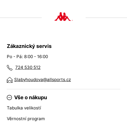
Zákaznický servis
Po - Pá: 8:00 - 16:00
724 530 512
Slabyhoudova@allsports.cz
Vše o nákupu
Tabulka velikostí
Věrnostní program