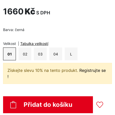
1660
Kč
S DPH
Barva:
černá
Velikost
|
Tabulka velikostí
01
02
03
04
L
Získejte slevu 10% na tento produkt.
Registrujte se
!
Přidat do košíku