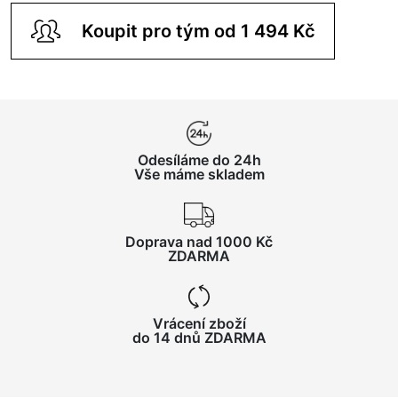
Koupit pro tým od 1 494 Kč
Odesíláme do 24h
Vše máme skladem
Doprava nad 1000 Kč
ZDARMA
Vrácení zboží
do 14 dnů ZDARMA