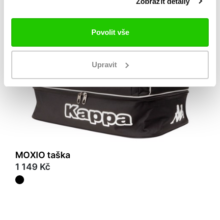
Zobrazit detaily
Povolit vše
Upravit
MOXIO taška
1 149 Kč