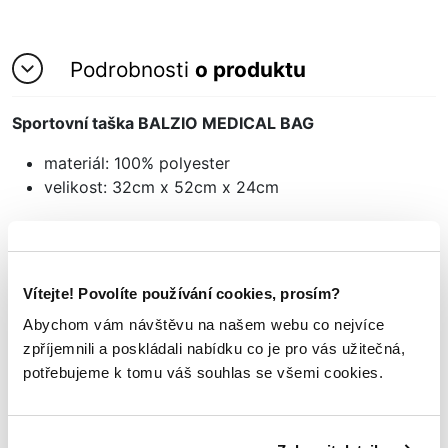
Podrobnosti
o produktu
Sportovní taška BALZIO MEDICAL BAG
materiál: 100% polyester
velikost: 32cm x 52cm x 24cm
Mohlo by se vám
Vítejte! Povolíte používání cookies, prosím?
TAKÉ LÍBIT
Abychom vám návštěvu na našem webu co nejvíce
zpříjemnili a poskládali nabídku co je pro vás užitečná,
potřebujeme k tomu váš souhlas se všemi cookies.