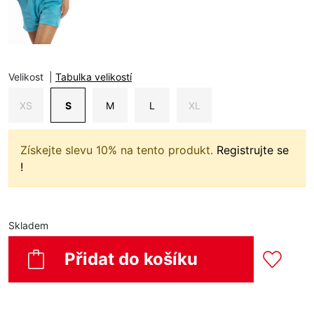
Velikost
|
Tabulka velikostí
XS
S
M
L
XL
Získejte slevu 10% na tento produkt.
Registrujte se
!
Skladem
Přidat do košíku