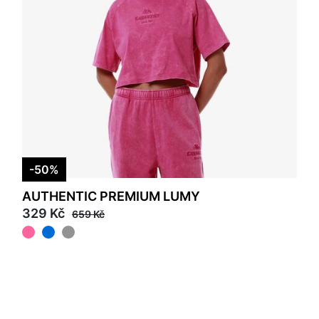
-50%
AUTHENTIC PREMIUM LUMY
329 Kč
659 Kč