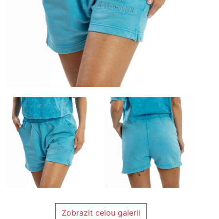
Zobrazit celou galerii