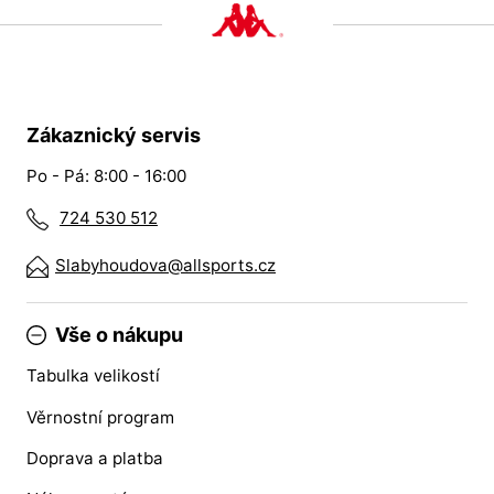
Zákaznický servis
Po - Pá: 8:00 - 16:00
724 530 512
Slabyhoudova@allsports.cz
Vše o nákupu
Tabulka velikostí
Věrnostní program
Doprava a platba