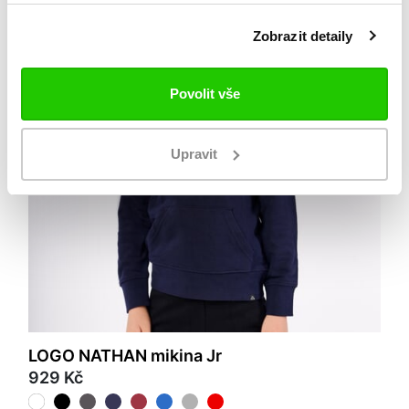
Zobrazit detaily
Povolit vše
Upravit
LOGO NATHAN mikina Jr
929 Kč