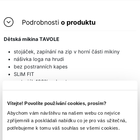
Podrobnosti
o produktu
Dětská mikina TAVOLE
stojáček, zapínání na zip v horní části mikiny
nášivka loga na hrudi
bez postranních kapes
SLIM FIT
materiál: 100% polyester
Vítejte! Povolíte používání cookies, prosím?
Mohlo by se vám
Abychom vám návštěvu na našem webu co nejvíce
TAKÉ LÍBIT
zpříjemnili a poskládali nabídku co je pro vás užitečná,
potřebujeme k tomu váš souhlas se všemi cookies.