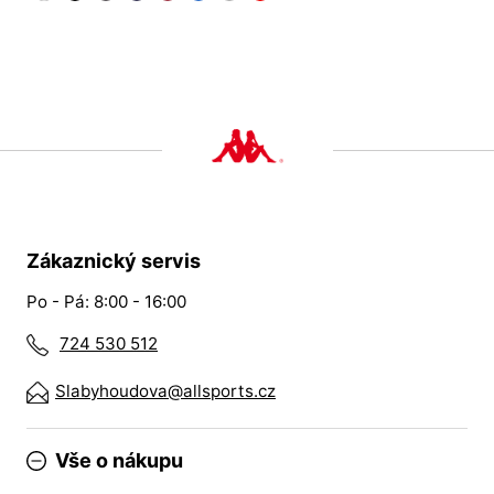
Zákaznický servis
Po - Pá: 8:00 - 16:00
724 530 512
Slabyhoudova@allsports.cz
Vše o nákupu