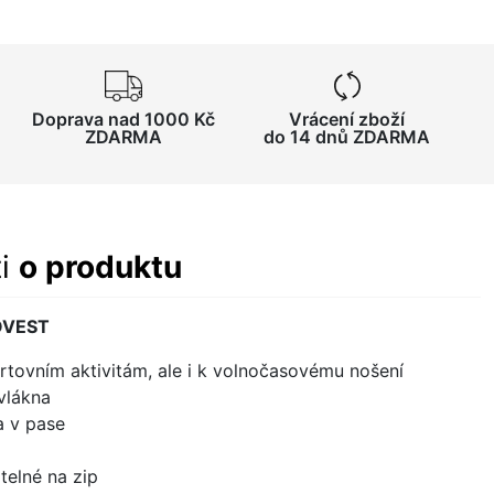
Doprava nad 1000 Kč
Vrácení zboží
ZDARMA
do 14 dnů ZDARMA
ti
o produktu
OVEST
rtovním aktivitám, ale i k volnočasovému nošení
vlákna
a v pase
telné na zip