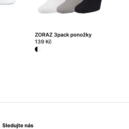
ZORAZ 3pack ponožky
139 Kč
35/38
Sledujte nás