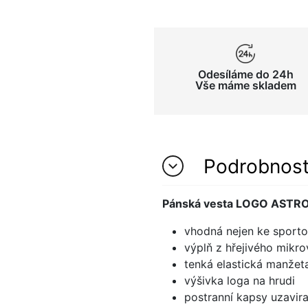
Odesíláme do 24h
Vše máme skladem
Podrobnos
Pánská vesta LOGO ASTR
vhodná nejen ke sporto
výplň z hřejivého mikro
tenká elastická manžet
výšivka loga na hrudi
postranní kapsy uzavira