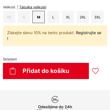
Velikost
|
Tabulka velikostí
XS
S
M
L
XL
2XL
3XL
Získejte slevu 10% na tento produkt.
Registrujte se
!
Skladem
Přidat do košíku
Odesíláme do 24h