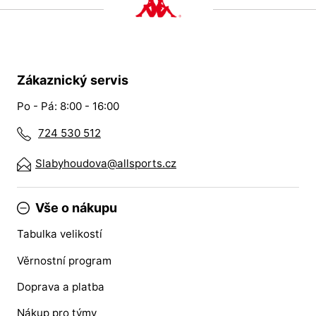
Zákaznický servis
Po - Pá: 8:00 - 16:00
724 530 512
Slabyhoudova@allsports.cz
Vše o nákupu
Tabulka velikostí
Věrnostní program
Doprava a platba
Nákup pro týmy