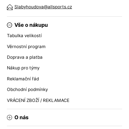
Slabyhoudova@allsports.cz
Vše o nákupu
Tabulka velikostí
Věrnostní program
Doprava a platba
Nákup pro týmy
Reklamační řád
Obchodní podmínky
VRÁCENÍ ZBOŽÍ / REKLAMACE
O nás