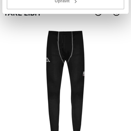
Upravit
Mohlo by se vám
TAKÉ LÍBIT