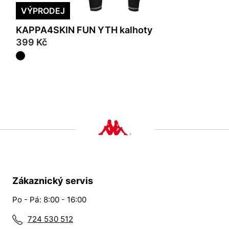
VÝPRODEJ
KAPPA4SKIN FUN YTH kalhoty
399 Kč
Zákaznický servis
Po - Pá: 8:00 - 16:00
724 530 512