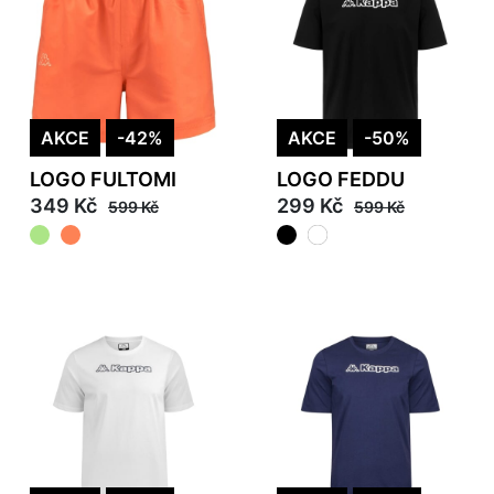
AKCE
-42%
AKCE
-50%
LOGO FULTOMI
LOGO FEDDU
349 Kč
299 Kč
599 Kč
599 Kč