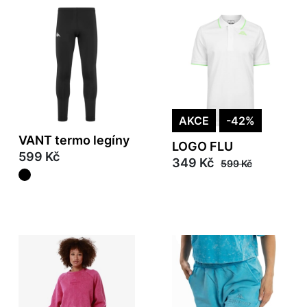
AKCE
-42%
VANT termo legíny
LOGO FLU
599 Kč
349 Kč
599 Kč