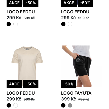
AKCE
-50%
AKCE
-50%
LOGO FEDDU
LOGO FEDDU
299 Kč
299 Kč
599 Kč
599 Kč
AKCE
-50%
-50%
LOGO FEDDU
LOGO FAYUTA
299 Kč
399 Kč
599 Kč
799 Kč