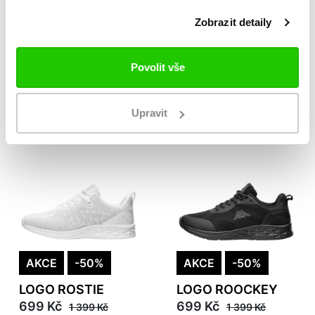
Zobrazit detaily
AKCE
-50%
AKCE
-50%
LOGO ROSTIE
LOGO ROSTIE
Povolit vše
699 Kč
699 Kč
1 399 Kč
1 399 Kč
Upravit
AKCE
-50%
AKCE
-50%
LOGO ROSTIE
LOGO ROOCKEY
699 Kč
699 Kč
1 399 Kč
1 399 Kč