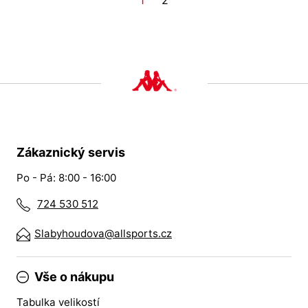
1
2
Zákaznický servis
Po - Pá: 8:00 - 16:00
724 530 512
Slabyhoudova@allsports.cz
Vše o nákupu
Tabulka velikostí