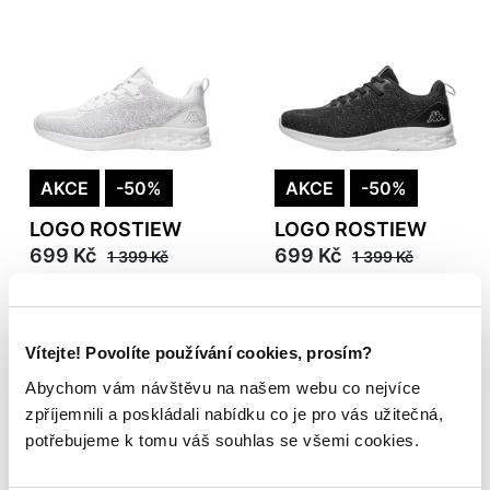
AKCE
-50%
AKCE
-50%
LOGO ROSTIEW
LOGO ROSTIEW
699 Kč
699 Kč
1 399 Kč
1 399 Kč
Vítejte! Povolíte používání cookies, prosím?
Abychom vám návštěvu na našem webu co nejvíce
zpříjemnili a poskládali nabídku co je pro vás užitečná,
potřebujeme k tomu váš souhlas se všemi cookies.