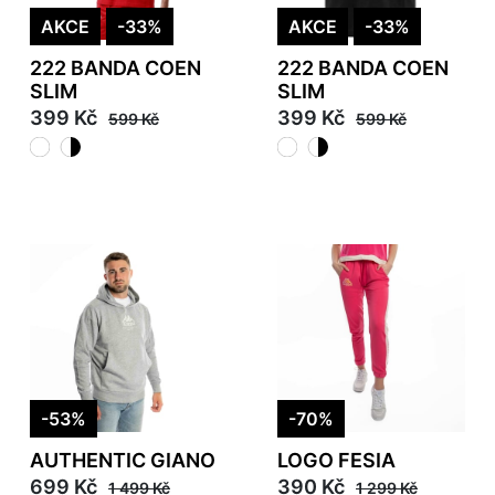
AKCE
-33%
AKCE
-33%
222 BANDA COEN
222 BANDA COEN
SLIM
SLIM
399 Kč
399 Kč
599 Kč
599 Kč
-53%
-70%
AUTHENTIC GIANO
LOGO FESIA
699 Kč
390 Kč
1 499 Kč
1 299 Kč