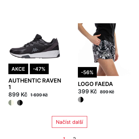
AKCE
-47%
-56%
AUTHENTIC RAVEN
LOGO FAEDA
1
399 Kč
899 Kč
899 Kč
1 699 Kč
Načíst další