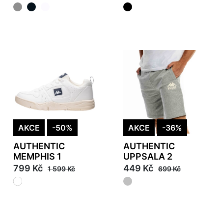
AKCE
-50%
AKCE
-36%
AUTHENTIC
AUTHENTIC
MEMPHIS 1
UPPSALA 2
799 Kč
449 Kč
1 599 Kč
699 Kč