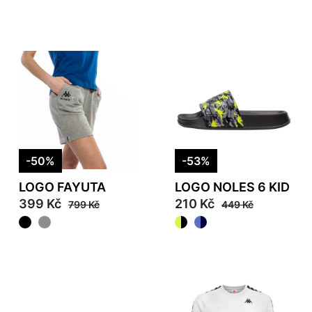
-50%
-53%
LOGO FAYUTA
LOGO NOLES 6 KID
399 Kč
210 Kč
799 Kč
449 Kč