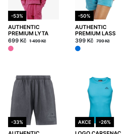
-53%
-50%
AUTHENTIC
AUTHENTIC
PREMIUM LYTA
PREMIUM LASS
699 Kč
399 Kč
1 499 Kč
799 Kč
-33%
AKCE
-26%
AUTHENTIC
LOGO CARSENAC