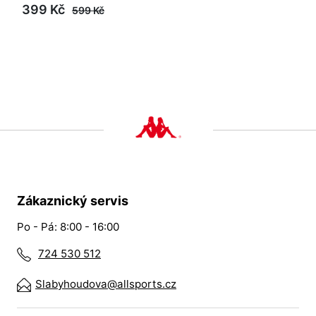
399 Kč
599 Kč
Zákaznický servis
Po - Pá: 8:00 - 16:00
724 530 512
Slabyhoudova@allsports.cz