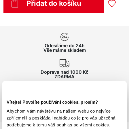
Přidat do košíku
Odesíláme do 24h
Vše máme skladem
Doprava nad 1000 Kč
ZDARMA
Vrácení zboží
Vítejte! Povolíte používání cookies, prosím?
do 14 dnů ZDARMA
Abychom vám návštěvu na našem webu co nejvíce
zpříjemnili a poskládali nabídku co je pro vás užitečná,
potřebujeme k tomu váš souhlas se všemi cookies.