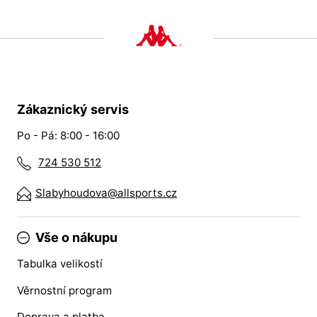
Zákaznický servis
Po - Pá: 8:00 - 16:00
724 530 512
Slabyhoudova@allsports.cz
Vše o nákupu
Tabulka velikostí
Věrnostní program
Doprava a platba