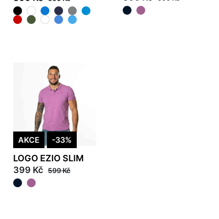
AKCE
-33%
LOGO EZIO SLIM
399 Kč
599 Kč