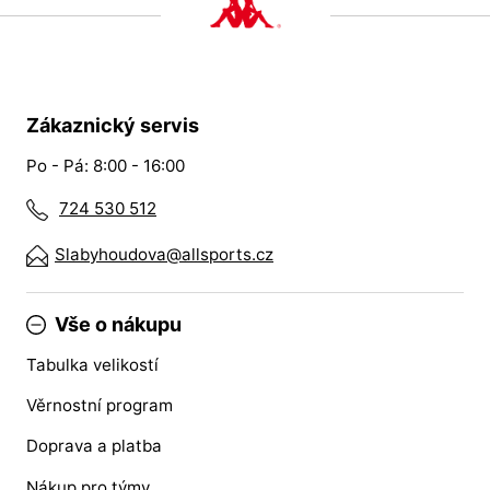
Zákaznický servis
Po - Pá: 8:00 - 16:00
724 530 512
Slabyhoudova@allsports.cz
Vše o nákupu
Tabulka velikostí
Věrnostní program
Doprava a platba
Nákup pro týmy