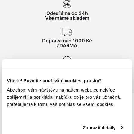
Odesíláme do 24h
Vše máme skladem
Doprava nad 1000 Kč
ZDARMA
Vrácení zboží
do 14 dnů ZDARMA
Vítejte! Povolíte používání cookies, prosím?
Abychom vám návštěvu na našem webu co nejvíce
zpříjemnili a poskládali nabídku co je pro vás užitečná,
potřebujeme k tomu váš souhlas se všemi cookies.
Podrobnosti
o produktu
Zobrazit detaily
Pánská polokošile MALTAX 5 MSS