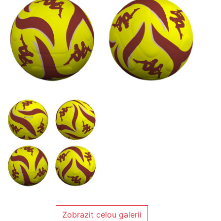
Zobrazit celou galerii