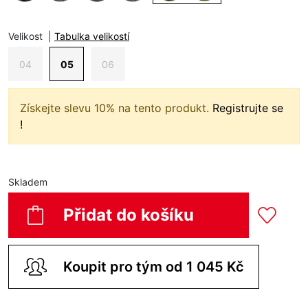
Velikost
|
Tabulka velikostí
04
05
06
Získejte slevu 10% na tento produkt.
Registrujte se
!
Skladem
Přidat do košíku
Koupit pro tým od 1 045 Kč