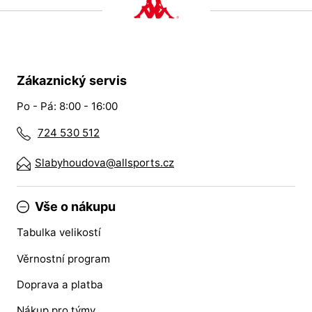
Zákaznický servis
Po - Pá: 8:00 - 16:00
724 530 512
Slabyhoudova@allsports.cz
Vše o nákupu
Tabulka velikostí
Věrnostní program
Doprava a platba
Nákup pro týmy