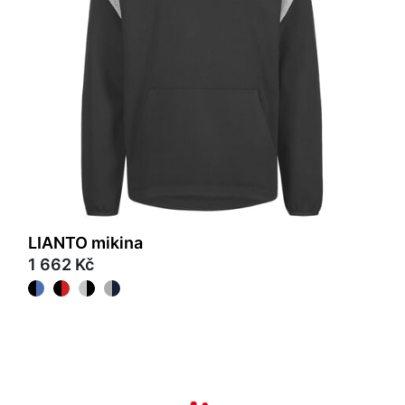
LIANTO mikina
1 662 Kč