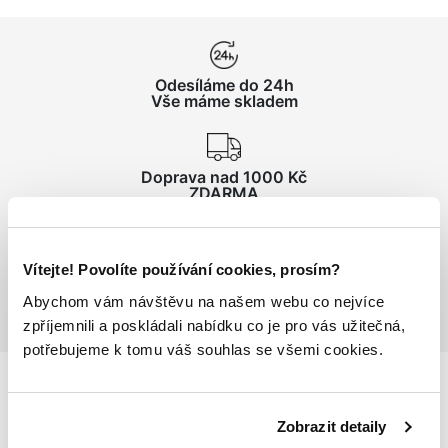
Odesíláme do 24h
Vše máme skladem
Doprava nad 1000 Kč
ZDARMA
Vrácení zboží
Vítejte! Povolíte používání cookies, prosím?
do 14 dnů ZDARMA
Abychom vám návštěvu na našem webu co nejvíce
zpříjemnili a poskládali nabídku co je pro vás užitečná,
potřebujeme k tomu váš souhlas se všemi cookies.
Podrobnosti
o produktu
Zobrazit detaily