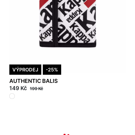
VÝPRODEJ
-25%
AUTHENTIC BALIS
149 Kč
199 Kč