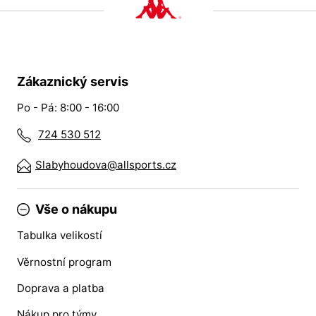
Zákaznický servis
Po - Pá: 8:00 - 16:00
724 530 512
Slabyhoudova@allsports.cz
Vše o nákupu
Tabulka velikostí
Věrnostní program
Doprava a platba
Nákup pro týmy