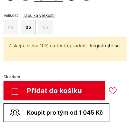
Velikost
|
Tabulka velikostí
04
05
06
Získejte slevu 10% na tento produkt.
Registrujte se
!
Skladem
Přidat do košíku
Koupit pro tým od 1 045 Kč