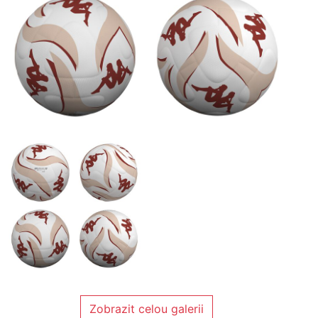
Zobrazit celou galerii