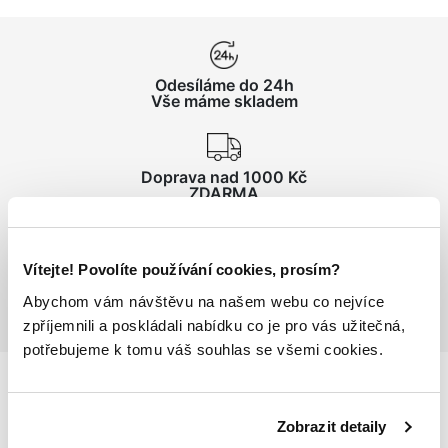
Odesíláme do 24h
Vše máme skladem
Doprava nad 1000 Kč
ZDARMA
Vrácení zboží
Vítejte! Povolíte používání cookies, prosím?
do 14 dnů ZDARMA
Abychom vám návštěvu na našem webu co nejvíce
zpříjemnili a poskládali nabídku co je pro vás užitečná,
potřebujeme k tomu váš souhlas se všemi cookies.
Podrobnosti
o produktu
Zobrazit detaily