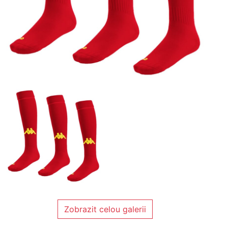
Zobrazit celou galerii