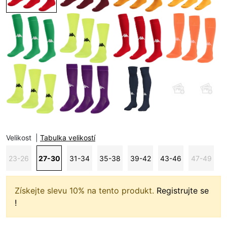
Velikost
|
Tabulka velikostí
23-26
27-30
31-34
35-38
39-42
43-46
47-49
Získejte slevu 10% na tento produkt.
Registrujte se
!