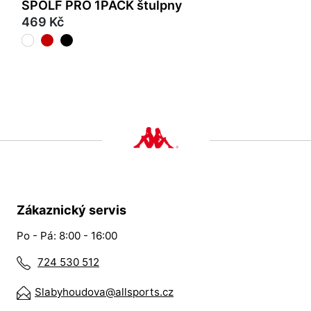
SPOLF PRO 1PACK štulpny
469 Kč
Zákaznický servis
Po - Pá: 8:00 - 16:00
724 530 512
Slabyhoudova@allsports.cz