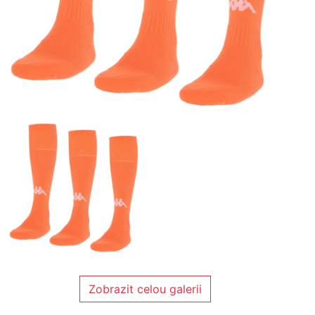
Zobrazit celou galerii