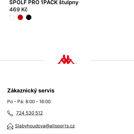
SPOLF PRO 1PACK štulpny
469 Kč
Zákaznický servis
Po - Pá: 8:00 - 16:00
724 530 512
Slabyhoudova@allsports.cz