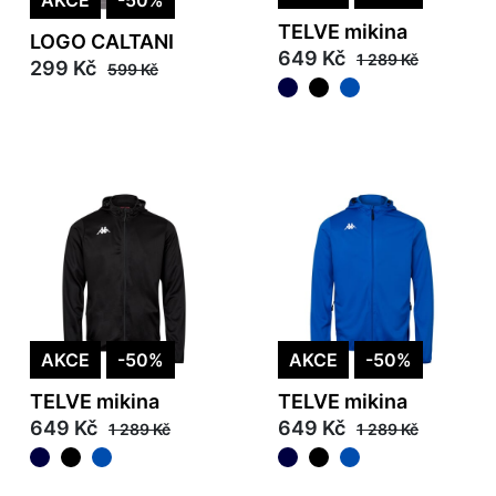
AKCE
-50%
TELVE mikina
LOGO CALTANI
649 Kč
1 289 Kč
299 Kč
599 Kč
AKCE
-50%
AKCE
-50%
TELVE mikina
TELVE mikina
649 Kč
649 Kč
1 289 Kč
1 289 Kč