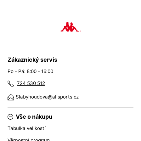
Zákaznický servis
Po - Pá: 8:00 - 16:00
724 530 512
Slabyhoudova@allsports.cz
Vše o nákupu
Tabulka velikostí
Věrnostní program