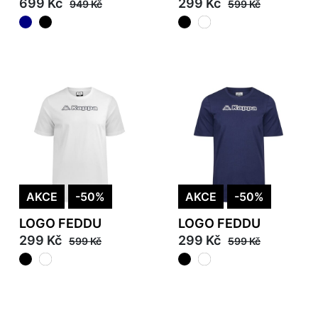
699 Kč
299 Kč
949 Kč
599 Kč
AKCE
-50%
AKCE
-50%
LOGO FEDDU
LOGO FEDDU
299 Kč
299 Kč
599 Kč
599 Kč