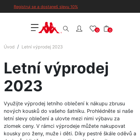
Registruj se a dostaneš slevu 10%
0
0
Úvod
Letní výprodej 2023
Letní výprodej
2023
Využijte výprodej letního oblečení k nákupu zbrusu
nových kousků do vašeho šatníku. Prohlédněte si naše
letní slevy oblečení a ulovte mezi nimi výbavu za
zlomek ceny. V rámci výprodeje můžete nakupovat
kousky pro ženy, muže i děti. Díky pestré škále oděvů a