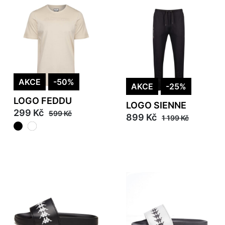
AKCE
-50%
AKCE
-25%
LOGO FEDDU
LOGO SIENNE
299 Kč
599 Kč
899 Kč
1 199 Kč