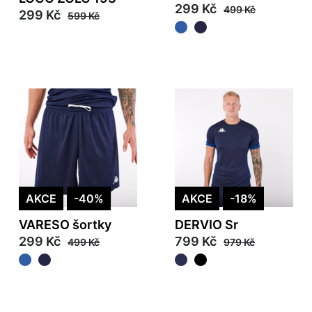
299 Kč
499 Kč
299 Kč
599 Kč
AKCE
-40%
AKCE
-18%
VARESO šortky
DERVIO Sr
299 Kč
799 Kč
499 Kč
979 Kč