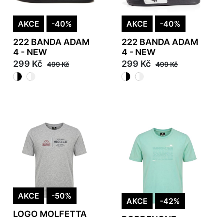
AKCE
-40%
AKCE
-40%
222 BANDA ADAM
222 BANDA ADAM
4 - NEW
4 - NEW
299 Kč
299 Kč
499 Kč
499 Kč
AKCE
-50%
AKCE
-42%
LOGO MOLFETTA