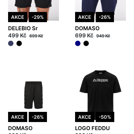
AKCE
-29%
AKCE
-26%
DELEBIO Sr
DOMASO
499 Kč
699 Kč
699 Kč
949 Kč
AKCE
-26%
AKCE
-50%
DOMASO
LOGO FEDDU