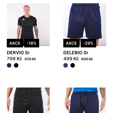
AKCE
-18%
AKCE
-29%
DERVIO Sr
DELEBIO Sr
799 Kč
499 Kč
979 Kč
699 Kč