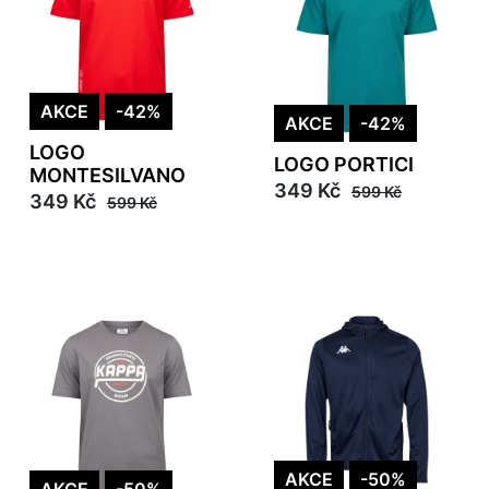
AKCE
-42%
AKCE
-42%
LOGO
LOGO PORTICI
MONTESILVANO
349 Kč
599 Kč
349 Kč
599 Kč
AKCE
-50%