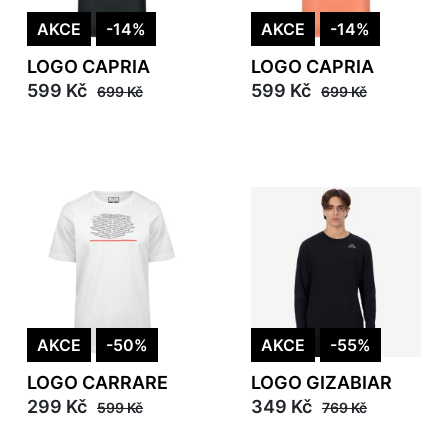
AKCE
-14%
AKCE
-14%
LOGO CAPRIA
LOGO CAPRIA
599 Kč
599 Kč
699 Kč
699 Kč
AKCE
-50%
AKCE
-55%
LOGO CARRARE
LOGO GIZABIAR
299 Kč
349 Kč
599 Kč
769 Kč