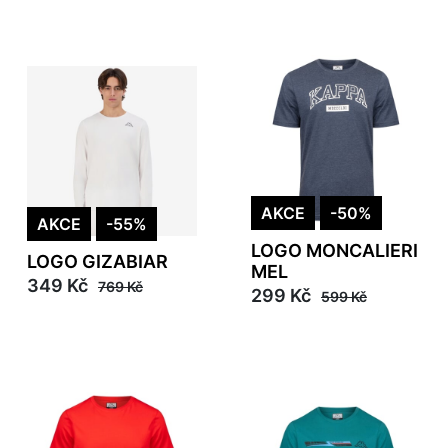
AKCE
-50%
AKCE
-55%
LOGO MONCALIERI
LOGO GIZABIAR
MEL
349 Kč
769 Kč
299 Kč
599 Kč