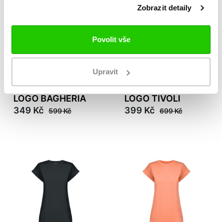
Zobrazit detaily
Povolit vše
Upravit
AKCE
-42%
AKCE
-43%
LOGO BAGHERIA
LOGO TIVOLI
349 Kč
399 Kč
599 Kč
699 Kč