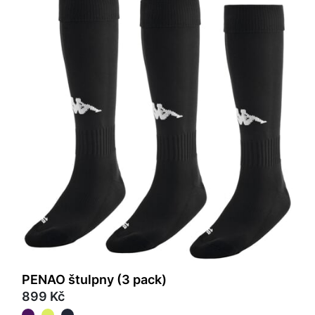
PENAO štulpny (3 pack)
899 Kč