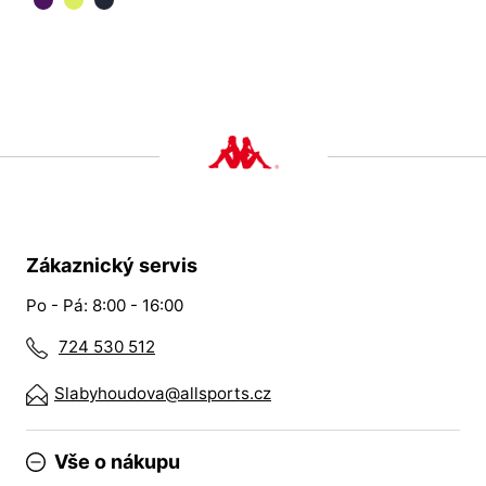
Zákaznický servis
Po - Pá: 8:00 - 16:00
724 530 512
Slabyhoudova@allsports.cz
Vše o nákupu