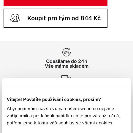
Koupit pro tým od 844 Kč
Odesíláme do 24h
Vše máme skladem
Doprava nad 1000 Kč
ZDARMA
Vítejte! Povolíte používání cookies, prosím?
Abychom vám návštěvu na našem webu co nejvíce
Vrácení zboží
zpříjemnili a poskládali nabídku co je pro vás užitečná,
do 14 dnů ZDARMA
potřebujeme k tomu váš souhlas se všemi cookies.